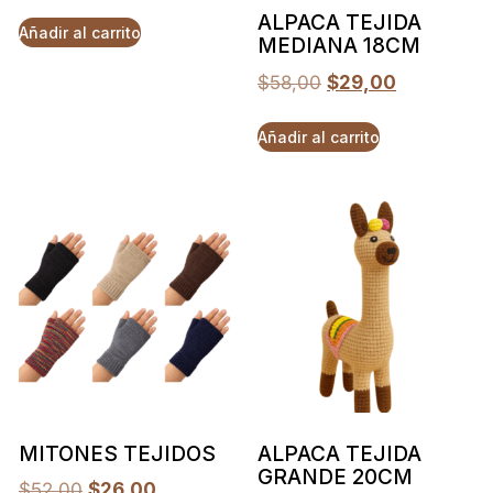
ALPACA TEJIDA
Añadir al carrito
MEDIANA 18CM
$
58,00
$
29,00
Añadir al carrito
MITONES TEJIDOS
ALPACA TEJIDA
GRANDE 20CM
$
52,00
$
26,00