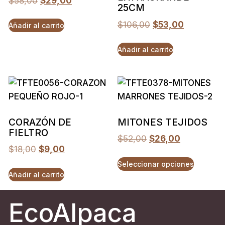
$
58,00
$
29,00
25CM
$
106,00
$
53,00
Añadir al carrito
Añadir al carrito
CORAZÓN DE
MITONES TEJIDOS
FIELTRO
$
52,00
$
26,00
$
18,00
$
9,00
Seleccionar opciones
Añadir al carrito
EcoAlpaca