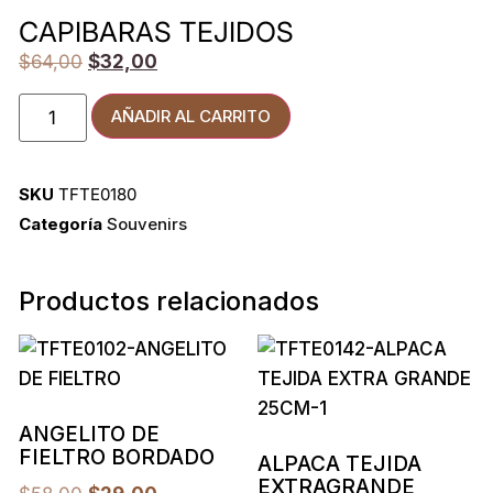
CAPIBARAS TEJIDOS
$
64,00
$
32,00
AÑADIR AL CARRITO
SKU
TFTE0180
Categoría
Souvenirs
Productos relacionados
ANGELITO DE
FIELTRO BORDADO
ALPACA TEJIDA
EXTRAGRANDE