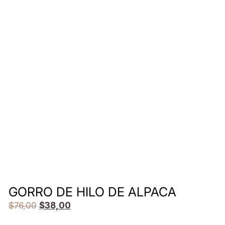
GORRO DE HILO DE ALPACA
$
76,00
$
38,00