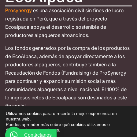
Prosynergy
es una asociación civil sin fines de lucro
registrada en Perú, que a través del proyecto
Ecoalpaca apoya el desarrollo sostenible de
productores alpaqueros altoandinos.
Los fondos generados por la compra de los productos
de EcoAlpaca, además de apoyar directamente a los
productores alpaqueros, contribuye también a la
Recaudación de Fondos (Fundraising) de ProSynergy
para continuar y expandir su misión social a más
comunidades alpaqueras a nivel nacional. El 100% de
lo ingresos netos de Ecoalpaca son destinados a este
fin social.
Utilizamos cookies para ofrecerte la mejor experiencia en
Contáctanos
nuestra web.
Puedes aprender más sobre qué cookies utilizamos o
desactivarlas en los
ajustes
.
Contáctanos