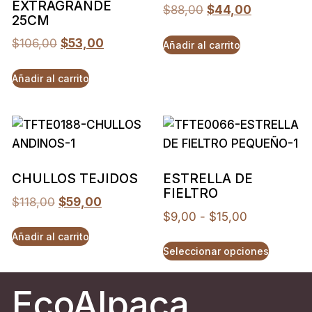
EXTRAGRANDE
$
88,00
$
44,00
25CM
$
106,00
$
53,00
Añadir al carrito
Añadir al carrito
CHULLOS TEJIDOS
ESTRELLA DE
FIELTRO
$
118,00
$
59,00
$
9,00
-
$
15,00
Añadir al carrito
Seleccionar opciones
EcoAlpaca