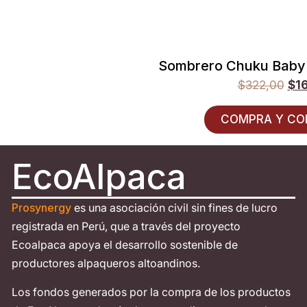
Sombrero Chuku Baby
$
322,00
$
1
COMPRA Y CO
EcoAlpaca
Prosynergy
es una asociación civil sin fines de lucro
registrada en Perú, que a través del proyecto
Ecoalpaca apoya el desarrollo sostenible de
productores alpaqueros altoandinos.
Los fondos generados por la compra de los productos