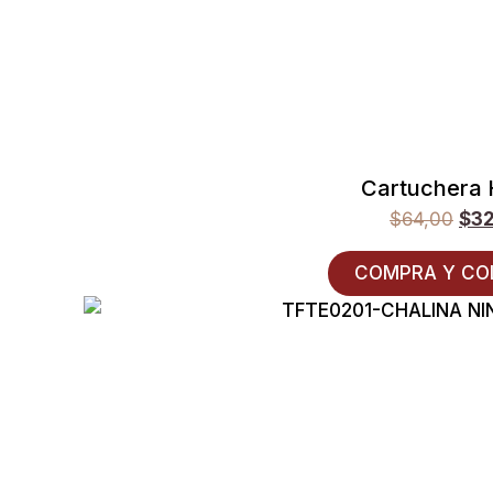
Cartuchera
$
64,00
$
3
COMPRA Y CO