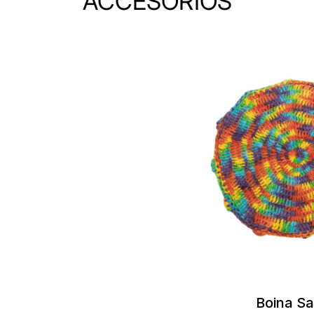
ACCESORIOS
Boina S