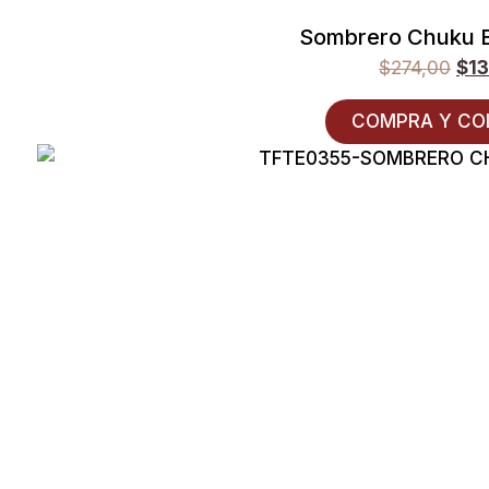
Sombrero Chuku 
$
274,00
$
1
COMPRA Y CO