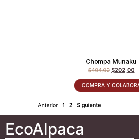
Chompa Munaku
$
404,00
$
202,00
COMPRA Y COLABOR
Anterior
1
2
Siguiente
EcoAlpaca