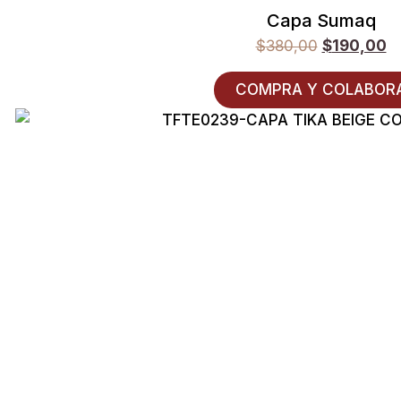
Capa Sumaq
$
380,00
$
190,00
COMPRA Y COLABOR