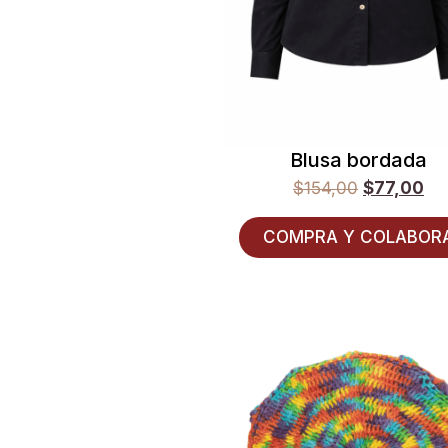
Blusa bordada
$
154,00
$
77,00
COMPRA Y COLABOR