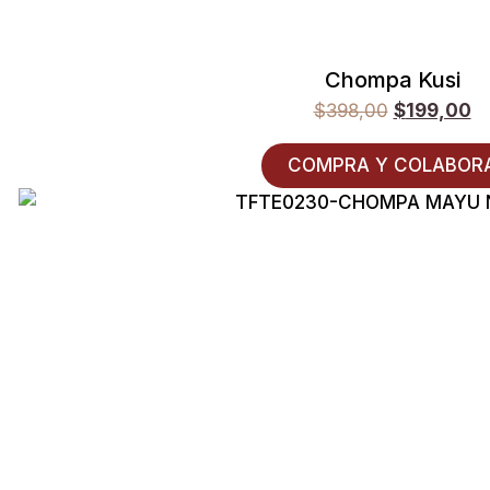
Chompa Kusi
$
398,00
$
199,00
COMPRA Y COLABOR