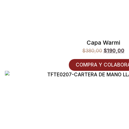
Capa Warmi
$
380,00
$
190,00
COMPRA Y COLABOR