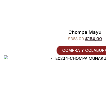
Chompa Mayu
$
368,00
$
184,00
COMPRA Y COLABOR