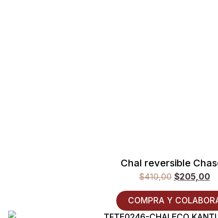
Chal reversible Cha
$
410,00
$
205,00
COMPRA Y COLABOR