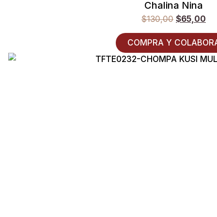
Chalina Nina
$
130,00
$
65,00
COMPRA Y COLABOR