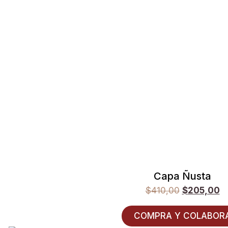
Capa Ñusta
$
410,00
$
205,00
COMPRA Y COLABOR