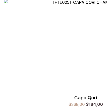
Capa Qori
$
368,00
$
184,00