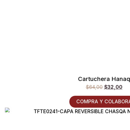
Cartuchera Hanaq
$
64,00
$
32,00
COMPRA Y COLABOR