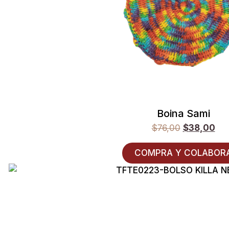
Boina Sami
$
76,00
$
38,00
COMPRA Y COLABOR