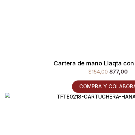
Cartera de mano Llaqta con
$
154,00
$
77,00
COMPRA Y COLABOR