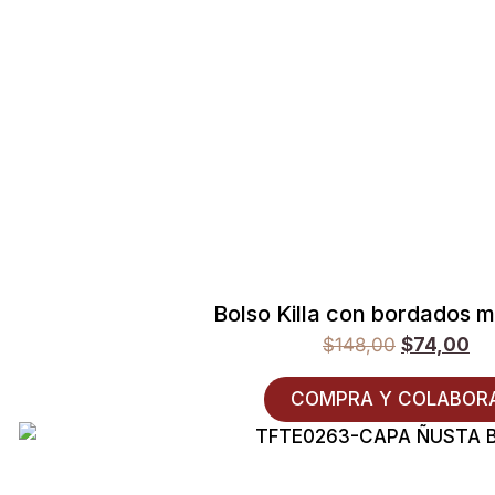
Bolso Killa con bordados m
$
148,00
$
74,00
COMPRA Y COLABOR