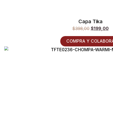
Capa Tika
$
398,00
$
199,00
COMPRA Y COLABOR