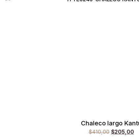
Chaleco largo Kant
$
410,00
$
205,00