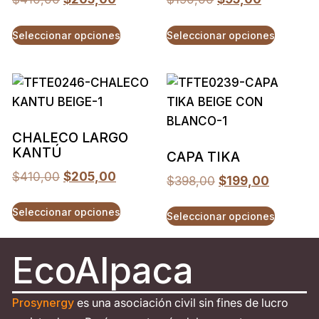
Seleccionar opciones
Seleccionar opciones
CHALECO LARGO
KANTÚ
CAPA TIKA
$
410,00
$
205,00
$
398,00
$
199,00
Seleccionar opciones
Seleccionar opciones
EcoAlpaca
Prosynergy
es una asociación civil sin fines de lucro