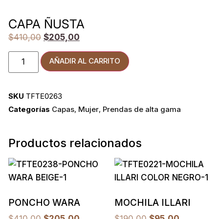
CAPA ÑUSTA
$
410,00
$
205,00
AÑADIR AL CARRITO
SKU
TFTE0263
Categorías
Capas
,
Mujer
,
Prendas de alta gama
Productos relacionados
PONCHO WARA
MOCHILA ILLARI
$
410,00
$
205,00
$
190,00
$
95,00