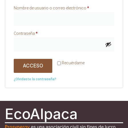
Nombre de usuario o correo electrónico
*
Contraseña
*
Recuérdame
ACCESO
¿Olvidaste la contraseña?
EcoAlpaca
Prosynergy
es una asociación civil sin fines de lucro