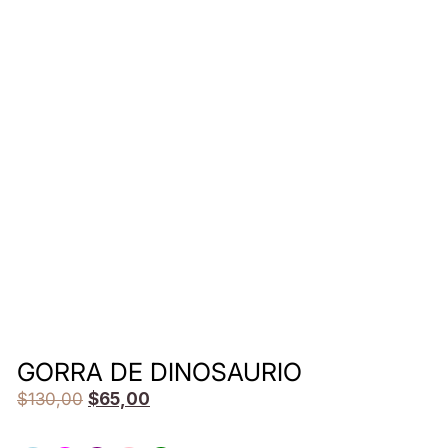
GORRA DE DINOSAURIO
$
130,00
$
65,00