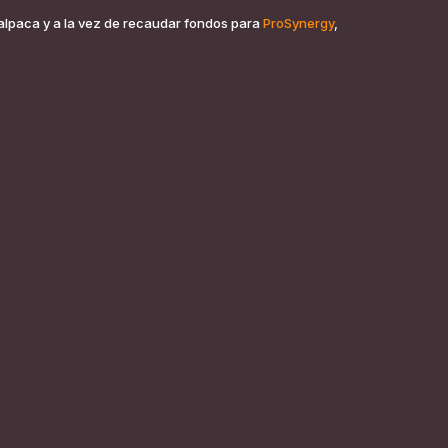
 alpaca y a la vez de recaudar fondos para
ProSynergy
,