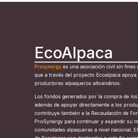
EcoAlpaca
Prosynergy
es una asociación civil sin fines
que a través del proyecto Ecoalpaca apoya e
productores alpaqueros altoandinos.
Los fondos generados por la compra de los
además de apoyar directamente a los produ
contribuye también a la Recaudación de Fon
ProSynergy para continuar y expandir su mi
comunidades alpaqueras a nivel nacional. E
de Ecoalpaca son destinados a este fin socia