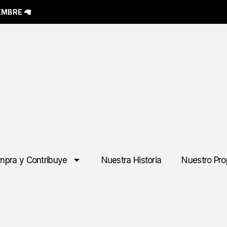
IEMBRE
🦙
pra y Contribuye
Nuestra Historia
Nuestro Pro