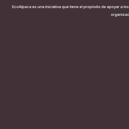
EcoAlpaca es una iniciativa que tiene el propósito de apoyar a l
organizaci