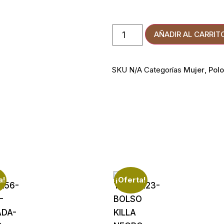
AÑADIR AL CARRIT
SKU
N/A
Categorías
Mujer
,
Pol
a!
¡Oferta!