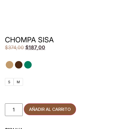
CHOMPA SISA
$
374,00
$
187,00
S
M
AÑADIR AL CARRITO