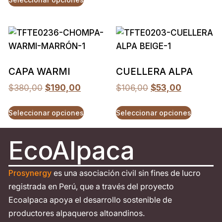
CAPA WARMI
CUELLERA ALPA
$
380,00
$
190,00
$
106,00
$
53,00
Seleccionar opciones
Seleccionar opciones
EcoAlpaca
Prosynergy
es una asociación civil sin fines de lucro
registrada en Perú, que a través del proyecto
Ecoalpaca apoya el desarrollo sostenible de
productores alpaqueros altoandinos.