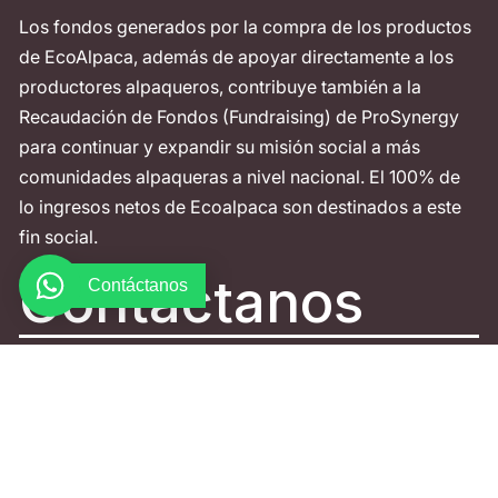
Los fondos generados por la compra de los productos
de EcoAlpaca, además de apoyar directamente a los
productores alpaqueros, contribuye también a la
Recaudación de Fondos (Fundraising) de ProSynergy
para continuar y expandir su misión social a más
comunidades alpaqueras a nivel nacional. El 100% de
lo ingresos netos de Ecoalpaca son destinados a este
fin social.
Contáctanos
Contáctanos
Telf: +51-998642813
Av. La Fontana 1179 - 201 La Molina
Política de Privacidad
Términos y condiciones
Política de devoluciones y reembolsos