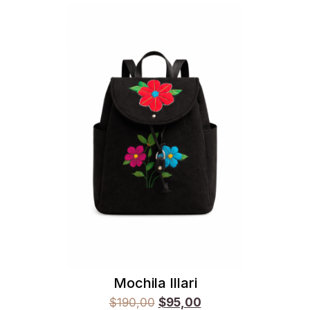
Mochila Illari
$
190,00
$
95,00