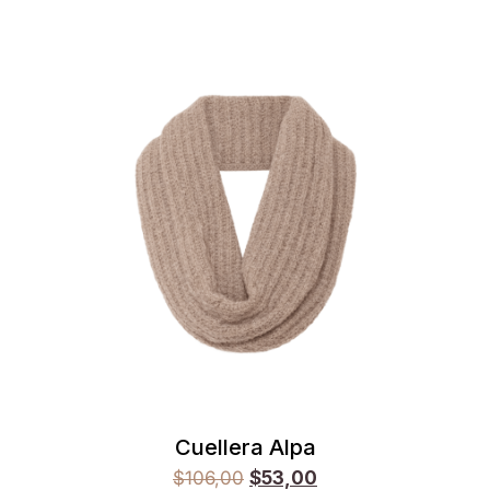
Cuellera Alpa
$
106,00
$
53,00