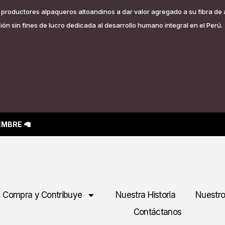
os productores alpaqueros altoandinos a dar valor agregado a su fibra de
ón sin fines de lucro dedicada al desarrollo humano integral en el Perú.
IEMBRE
🦙
Compra y Contribuye
Nuestra Historia
Nuestro
Contáctanos