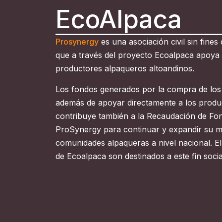
EcoAlpaca
Prosynergy
es una asociación civil sin fines
que a través del proyecto Ecoalpaca apoya e
productores alpaqueros altoandinos.
Los fondos generados por la compra de los
además de apoyar directamente a los produ
contribuye también a la Recaudación de Fon
ProSynergy para continuar y expandir su mi
comunidades alpaqueras a nivel nacional. E
de Ecoalpaca son destinados a este fin socia