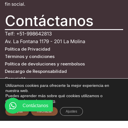
fin social.
Contáctanos
Telf: +51-998642813
Av. La Fontana 1179 - 201 La Molina
Política de Privacidad
Términos y condiciones
Política de devoluciones y reembolsos
Descargo de Responsabilidad
Copyright
Utilizamos cookies para ofrecerte la mejor experiencia en
ESCRÍBENOS
nuestra web.
Puedes aprender más sobre qué cookies utilizamos o
desactivarlas en los
ajustes
.
Contáctanos
Aceptar
Rechazar
Ajustes
© Todos los derechos reservados - Eco Alpaca 2026