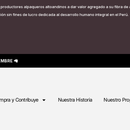
os productores alpaqueros altoandinos a dar valor agregado a su fibra de
ón sin fines de lucro dedicada al desarrollo humano integral en el Perú.
IEMBRE
🦙
mpra y Contribuye
Nuestra Historia
Nuestro Pro