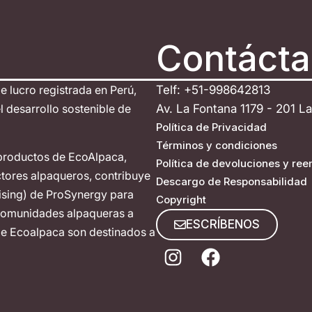
Contáct
de lucro registrada en Perú,
Telf: +51-998642813
 desarrollo sostenible de
Av. La Fontana 1179 - 201 L
Política de Privacidad
Términos y condiciones
productos de EcoAlpaca,
Política de devoluciones y re
tores alpaqueros, contribuye
Descargo de Responsabilidad
ising) de ProSynergy para
Copyright
 comunidades alpaqueras a
ESCRÍBENOS
 de Ecoalpaca son destinados a