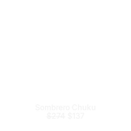
Sombrero Chuku
$274
$137