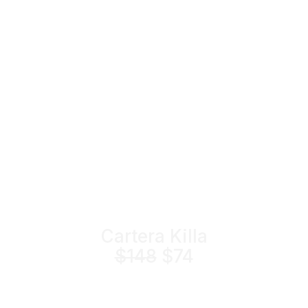
Cartera Killa
$148
$74