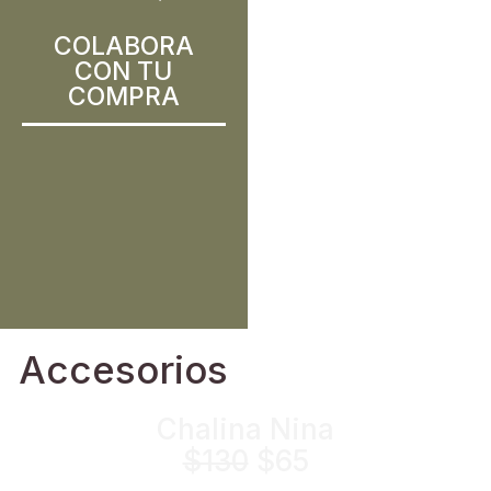
COLABORA
CON TU
COMPRA
Accesorios
Chalina Nina
$130
$65