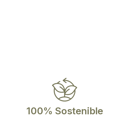
de cada fibra y
comercio justo.
100% Sostenible