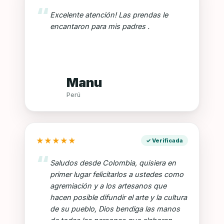
Excelente atención! Las prendas le
encantaron para mis padres .
Manu
Perú
★
★
★
★
★
Saludos desde Colombia, quisiera en
primer lugar felicitarlos a ustedes como
agremiación y a los artesanos que
hacen posible difundir el arte y la cultura
de su pueblo, Dios bendiga las manos
de todas las personas que elaboran