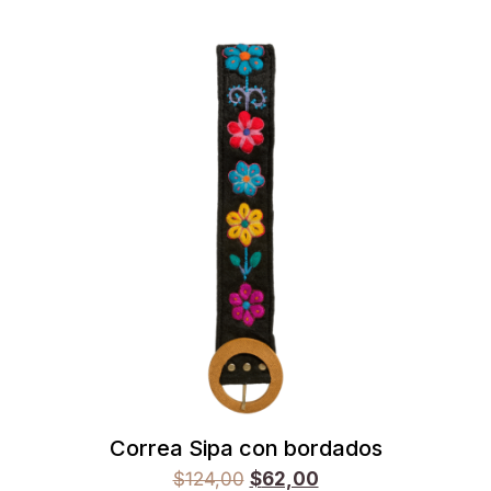
Correa Sipa con bordados
$
124,00
$
62,00